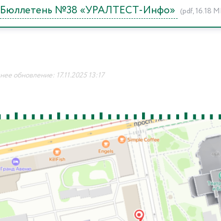
Бюллетень №38 «УРАЛТЕСТ-Инфо»
(pdf, 16.18 М
ее обновление: 17.11.2025 13:17