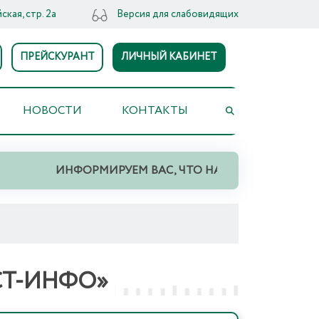
ская, стр. 2а
Версия для слабовидящих
ПРЕЙСКУРАНТ
ЛИЧНЫЙ КАБИНЕТ
НОВОСТИ
КОНТАКТЫ
ИНФОРМИРУЕМ ВАС, ЧТО НА ТЕРРИТОРИИ СВЕР
СТ-ИНФО»