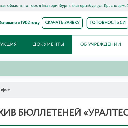
ая область, г.о. город Екатеринбург, г. Екатеринбург, ул. Красноармей
сновано в 1902 году
СКАЧАТЬ ЗАЯВКУ
ГОТОВНОСТЬ СИ
ДУКЦИЯ
ДОКУМЕНТЫ
ОБ УЧРЕЖДЕНИИ
Инфо»
ХИВ БЮЛЛЕТЕНЕЙ «УРАЛТЕ