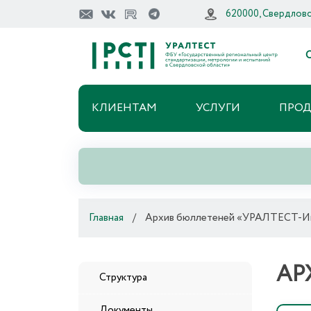
620000, Свердловск
О
КЛИЕНТАМ
УСЛУГИ
ПРО
Главная
/
Архив бюллетеней «УРАЛТЕСТ-
АР
Структура
Документы