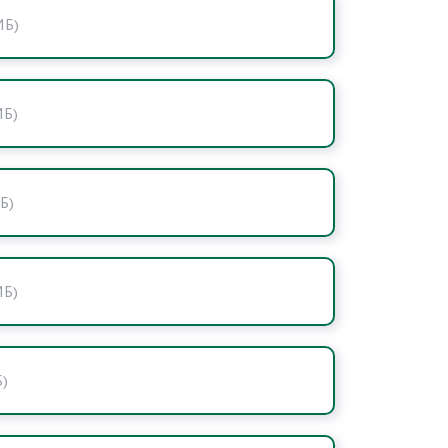
МБ)
МБ)
МБ)
МБ)
Б)