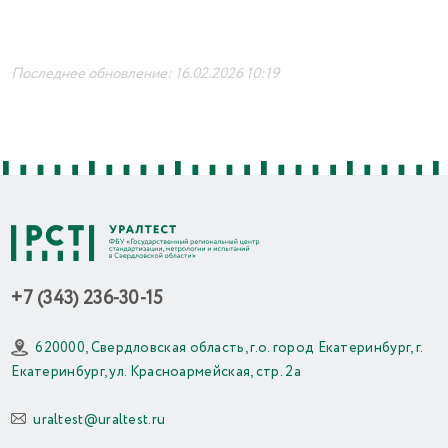
Последнее обновление: 16.02.2026 10:19
+7 (343) 236-30-15
620000, Свердловская область, г.о. город Екатеринбург, г.
Екатеринбург, ул. Красноармейская, стр. 2а
uraltest@uraltest.ru