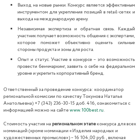
Выход на новые рынки. Конкурс является эффективным
инструментом для укрепления позиций в retail-сетях и
выхода на международную арену.
Независимая экспертиза и обратная связь. Каждый
участник получает возможность общения с экспертами,
которое поможет объективно оценить сильные
стороны продукта и зоны для роста.
Опыт и статус. Участие в конкурсе – это возможность
провести бенчмаркинг, заявить о себе на федеральном
уровне и укрепить корпоративный бренд.
Ответственный за проведение конкурса: координатор
региональной комиссии по качеству Токунова Наталья
Анатольевна) +7 (343) 236-30-15 доб. 416, ознакомиться с
информацией можно на сайте
www.100best.ru
.
Стоимость участия на
региональном этапе
конкурса для всех
номинаций (кроме номинации «Изделия народных и
художественных промыслов») – 16 104,00 руб., включая