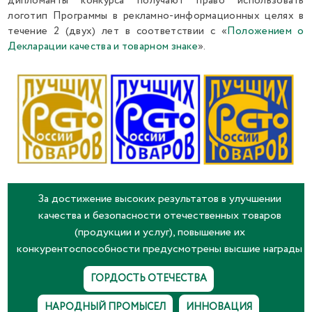
дипломанты конкурса получают право использовать
логотип Программы в рекламно-информационных целях в
течение 2 (двух) лет в соответствии с «
Положением о
Декларации качества и товарном знаке
».
За достижение высоких результатов в улучшении
качества и безопасности отечественных товаров
(продукции и услуг), повышение их
конкурентоспособности предусмотрены высшие награды
ГОРДОСТЬ ОТЕЧЕСТВА
НАРОДНЫЙ ПРОМЫСЕЛ
ИННОВАЦИЯ