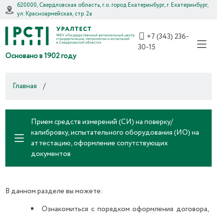
620000, Свердловская область, г.о. город Екатеринбург, г. Екатеринбург,
ул. Красноармейская, стр. 2а
+7 (343) 236-
30-15
Основано в 1902 году
Главная
/
Прием средств измерений (СИ) на поверку/
калибровку, испытательного оборудования (ИО) на
аттестацию, оформление сопутствующих
документов
В данном разделе вы можете:
Ознакомиться с порядком оформления договора,