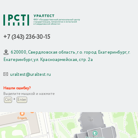
+7 (343) 236-30-15
620000, Свердловская область, г.о. город Екатеринбург, г.
Екатеринбург, ул. Красноармейская, стр. 2а
uraltest@uraltest.ru
Нашли ошибку?
Выделите мышкой и нажмите
+
Ctrl
Enter