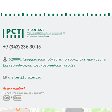
+7 (343) 236-30-15
620000, Свердловская область, г.о. город Екатеринбург, г.
Екатеринбург, ул. Красноармейская, стр. 2а
uraltest@uraltest.ru
Нашли ошибку?
Выделите мышкой и нажмите
+
Ctrl
Enter