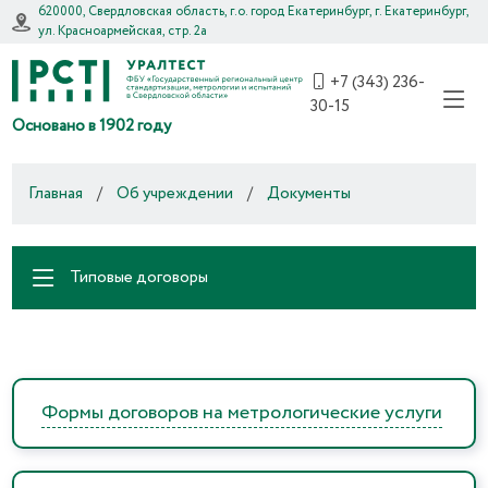
620000, Свердловская область, г.о. город Екатеринбург, г. Екатеринбург,
ул. Красноармейская, стр. 2а
+7 (343) 236-
30-15
Основано в 1902 году
Главная
/
Об учреждении
/
Документы
Типовые договоры
Формы договоров на метрологические услуги