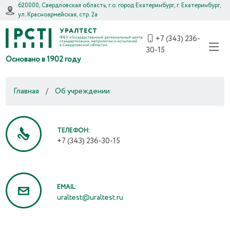
620000, Свердловская область, г.о. город Екатеринбург, г. Екатеринбург,
ул. Красноармейская, стр. 2а
+7 (343) 236-
30-15
Основано в 1902 году
Главная
/
Об учреждении
ТЕЛЕФОН:
+7 (343) 236-30-15
EMAIL:
uraltest@uraltest.ru