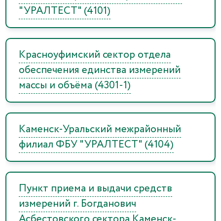
"УРАЛТЕСТ" (4101)
Красноуфимский сектор отдела
обеспечения единства измерений
массы и объёма (4301-1)
Каменск-Уральский межрайонный
филиал ФБУ "УРАЛТЕСТ" (4104)
Пункт приема и выдачи средств
измерений г. Богданович
Асбестовского сектора Каменск-