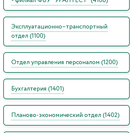
- филиал ФБУ "УРАЛТЕСТ" (4108)
Эксплуатационно–транспортный
отдел (1100)
Отдел управления персоналом (1200)
Бухгалтерия (1401)
Планово-экономический отдел (1402)