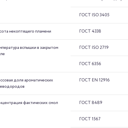
ГОСТ ISO 3405
сота некоптящего пламени
ГОСТ 4338
мпература вспышки в закрытом
ГОСТ ISO 2719
гле
ГОСТ 6356
ссовая доля ароматических
ГОСТ EN 12916
леводородов
нцентрация фактических смол
ГОСТ 8489
ГОСТ 1567