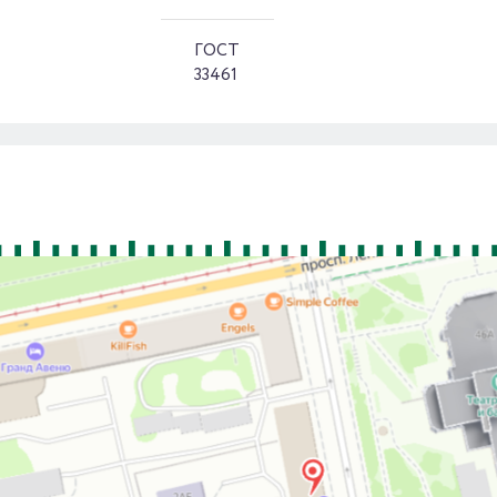
ГОСТ
33461