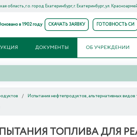
ая область, г.о. город Екатеринбург, г. Екатеринбург, ул. Красноармей
сновано в 1902 году
СКАЧАТЬ ЗАЯВКУ
ГОТОВНОСТЬ СИ
ДУКЦИЯ
ДОКУМЕНТЫ
ОБ УЧРЕЖДЕНИИ
родуктов
/
Испытания нефтепродуктов, альтернативных видов т
й
ПЫТАНИЯ ТОПЛИВА ДЛЯ Р