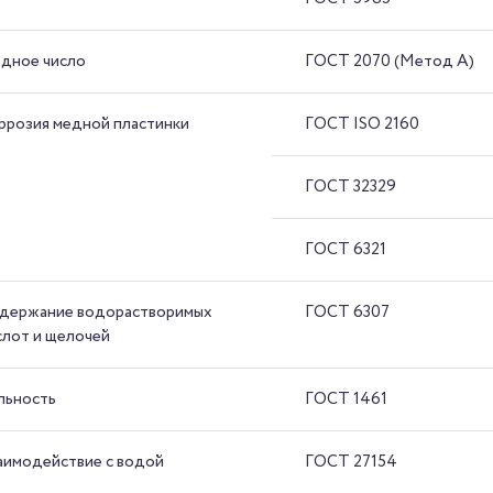
дное число
ГОСТ 2070 (Метод А)
ррозия медной пластинки
ГОСТ ISO 2160
ГОСТ 32329
ГОСТ 6321
держание водорастворимых
ГОСТ 6307
слот и щелочей
льность
ГОСТ 1461
аимодействие с водой
ГОСТ 27154