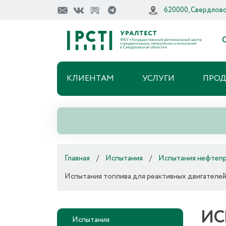
620000, Свердловск
О
КЛИЕНТАМ
УСЛУГИ
ПРО
Главная
/
Испытания
/
Испытания нефтеп
Испытания топлива для реактивных двигателе
ИС
Испытания