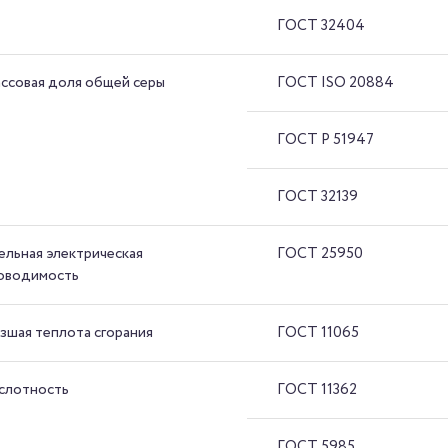
ГОСТ 32404
ссовая доля общей серы
ГОСТ ISO 20884
ГОСТ Р 51947
ГОСТ 32139
ельная электрическая
ГОСТ 25950
оводимость
зшая теплота сгорания
ГОСТ 11065
слотность
ГОСТ 11362
ГОСТ 5985