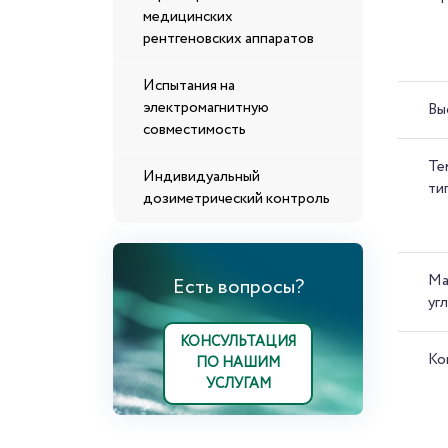
медицинских
рентгеновских аппаратов
Испытания на
электромагнитную
Вы
совместимость
Те
Индивидуальный
ти
дозиметрический контроль
Ма
Есть вопросы?
уг
КОНСУЛЬТАЦИЯ
Ко
ПО НАШИМ
УСЛУГАМ