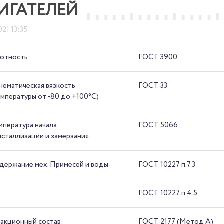
ИГАТЕЛЕЙ
021 13:35
отность
ГОСТ 3900
нематическая вязкость
ГОСТ 33
емпературы от -80 до +100°С)
мпература начала
ГОСТ 5066
исталлизации и замерзания
держание мех. Примесей и воды
ГОСТ 10227 п.7.3
ГОСТ 10227 п.4.5
акционный состав
ГОСТ 2177 (Метод А)