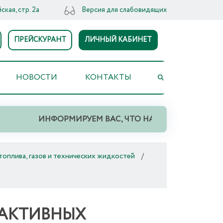
ская, стр. 2а
Версия для слабовидящих
ПРЕЙСКУРАНТ
ЛИЧНЫЙ КАБИНЕТ
НОВОСТИ
КОНТАКТЫ
ИНФОРМИРУЕМ ВАС, ЧТО НА ТЕРРИТОРИИ СВЕРДЛОВ
оплива, газов и технических жидкостей
/
ЕАКТИВНЫХ